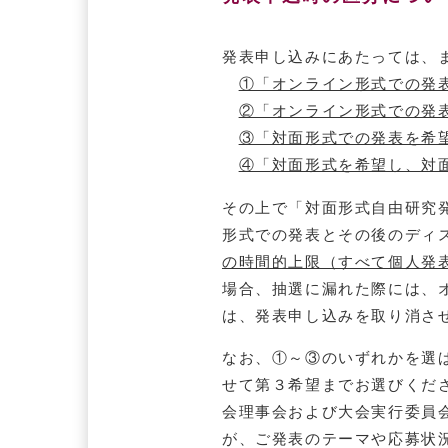
発表申し込みにあたっては、
①「オンライン形式での発
②「オンライン形式での発
③「対面形式での発表を希
④「対面形式を希望し、対
その上で「対面形式自由研究
形式での発表とその後のディ
の時間的上限（すべて個人発
場合、抽選に漏れた際には、
は、発表申し込みを取り消さ
なお、①～③のいずれかを選
せて第３希望までお選びくだ
会理事会および大会実行委員
が、ご発表のテーマや応募状