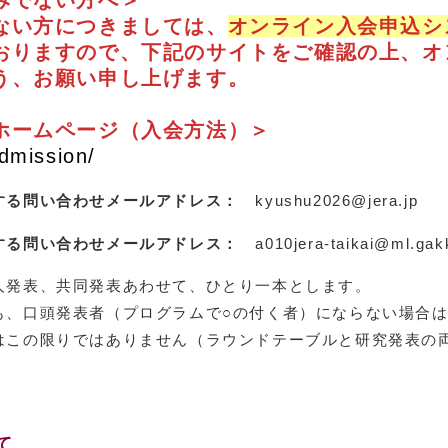
みでない方へ＞
ない方につきましては、
オンライン入会申込シ
おりますので、下記のサイトをご確認の上、オ
う、お願い申し上げます。
ホームページ（入会方法）＞
admission/
る問い合わせメールアドレス：
kyushu2026@jera.jp
る問い合わせメールアドレス：
a010jera-taikai@ml.gakk
人発表、共同発表あわせて、ひとり一本とします。
も、口頭発表者（プログラムで○の付く者）にならない場合
はこの限りではありません（ラウンドテーブルと研究発表の
て