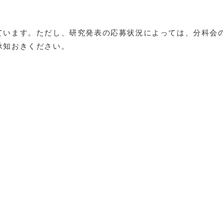
ています。ただし、研究発表の応募状況によっては、分科会
承知おきください。