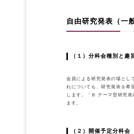
自由研究発表（一
（１）分科会種別と趣
会員による研究発表の場とし
れについても、研究発表を希
します。「Ｂ テーマ型研究
ます。
（２）開催予定分科会