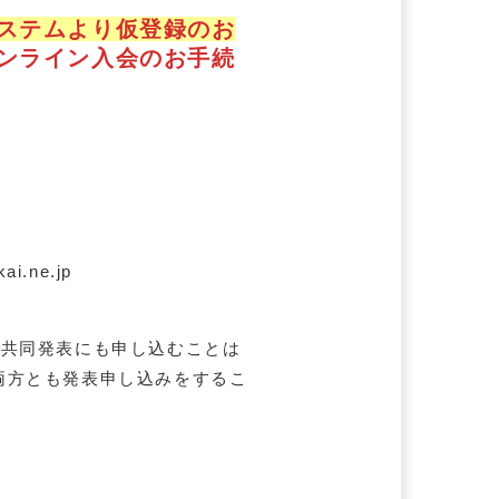
ステムより仮登録のお
ンライン入会のお手続
ai.ne.jp
は共同発表にも申し込むことは
両方とも発表申し込みをするこ