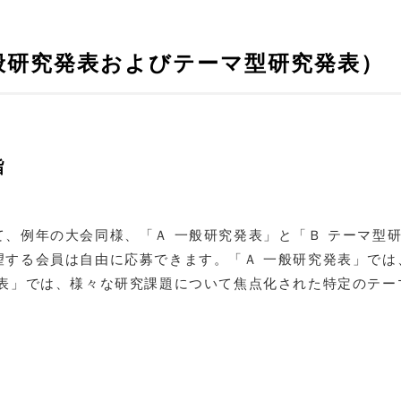
般研究発表およびテーマ型研究発表）
旨
て、例年の大会同様、「Ａ 一般研究発表」と「Ｂ テーマ型
望する会員は自由に応募できます。「Ａ 一般研究発表」では
発表」では、様々な研究課題について焦点化された特定のテー