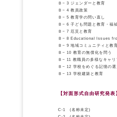
Ｂ− 3 ジェンダーと教育
Ｂ− 4 教員政策
Ｂ− 5 教育学の問い直し
Ｂ− 6 子ども問題と教育・福
Ｂ− 7 厄災と教育
Ｂ− 8 Educational Issues fr
Ｂ− 9 地域コミュニティと教
Ｂ− 10 教育の無償化を問う
Ｂ− 11 教職員の多様なキャ
Ｂ− 12 学校をめぐる記憶
Ｂ− 13 学校建築と教育
【対面形式自由研究発表
C-1 (名称未定)
C-2 (名称未定)