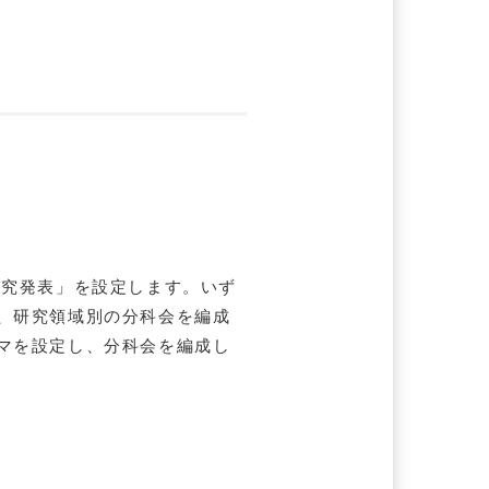
研究発表」を設定します。いず
、研究領域別の分科会を編成
マを設定し、分科会を編成し