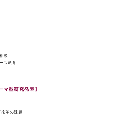
育相談
ニーズ教育
ーマ型研究発表】
育改革の課題