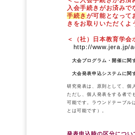
＜ご入会手続きがお済
入会手続きがお済みで
手続き
が可能となって
きをお取りいただくよ
＜（社）日本教育学会
http://www.jera.jp/
大会プログラム・開催に関す
大会発表申込システムに関す
研究発表は、原則として、個
ただし、個人発表をする者で
可能です。ラウンドテーブル
とは可能です）。
発表申込時の区分につい