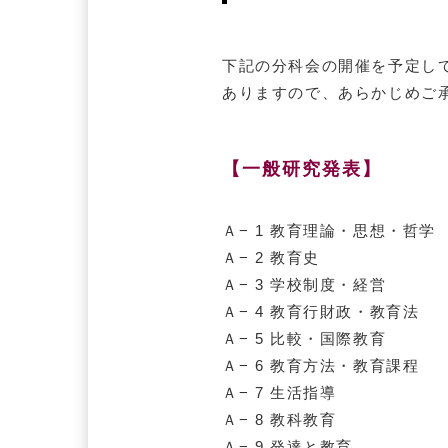
下記の分科会の開催を予定し
ありますので、あらかじめご
【一般研究発表】
Ａ− 1 教育理論・思想・哲学
Ａ− 2 教育史
Ａ− 3 学校制度・経営
Ａ− 4 教育行財政・教育法
Ａ− 5 比較・国際教育
Ａ− 6 教育方法・教育課程
Ａ− 7 生活指導
Ａ− 8 教科教育
Ａ− 9 発達と教育